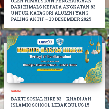
OLEH HIMALS DAN PENGHARGAAN
DARI HIMALS KEPADA ANGKATAN 83
UNTUK KATAGORI ALUMNI YANG
PALING AKTIF – 13 DESEMBER 2025
SOSIAL
BAKTI SOSIAL HIRE’83 – KHADIJAH
ISLAMIC SCHOOL LEBAK BULUS 15