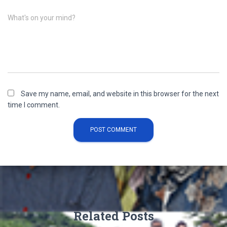
What's on your mind?
Save my name, email, and website in this browser for the next
time I comment.
Related Posts