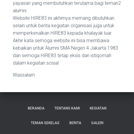
yayasan yang membutuhkan terutama bagi teman2
alumni.
Website HIRE83 ini akhirnya memang dibutuhkan
selain untuk berita kegiatan organisasi juga untuk
memperkenalkan HIRE83 kepada khalayak luar.
Akhir kata semoga website ini bisa membawa
kebaikan untuk Alumni SMA Negeri 4 Jakarta 1983
dan semoga HIRE83 tetap eksis dan istiqomah
dalam kegiatan sosial
Wassalam
BERANDA
TENTANG KAMI
KEGIATAN
TEMAN SEKELAS
BERITA
GALERI