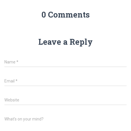
0 Comments
Leave a Reply
Name
*
Email
*
Website
What's on your mind?