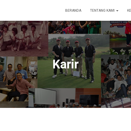
BERANDA
TENTANG KAMI
K
Karir