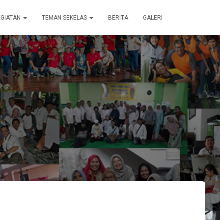
EGIATAN
TEMAN SEKELAS
BERITA
GALERI